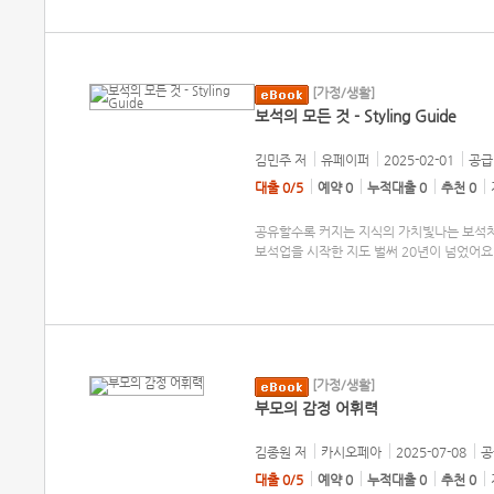
[가정/생활]
보석의 모든 것 - Styling Guide
김민주
저
유페이퍼
2025-02-01
공급 
대출 0/5
예약 0
누적대출 0
추천 0
공유할수록 커지는 지식의 가치빛나는 보석처
보석업을 시작한 지도 벌써 20년이 넘었어
[가정/생활]
부모의 감정 어휘력
김종원
저
카시오페아
2025-07-08
공
대출 0/5
예약 0
누적대출 0
추천 0