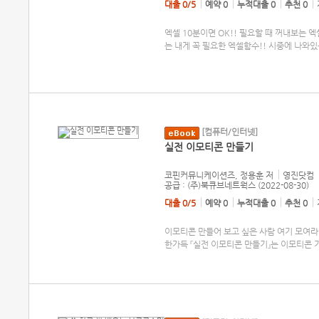
대출 0/5
예약 0
누적대출 0
추천 0
엑셀 10분이면 OK!! 필요할 때 꺼내보는 
는 내게 꼭 필요한 엑셀함수!! 시중에 나와
[컴퓨터/인터넷]
실전 이모티콘 만들기
코핀커뮤니케이션즈, 정용훈
저
영진닷컴
공급 : (주)북큐브네트웍스 (2022-08-30)
대출 0/5
예약 0
누적대출 0
추천 0
이모티콘 만들어 보고 싶은 사람 여기 모여라
한가득 『실전 이모티콘 만들기』는 이모티콘 