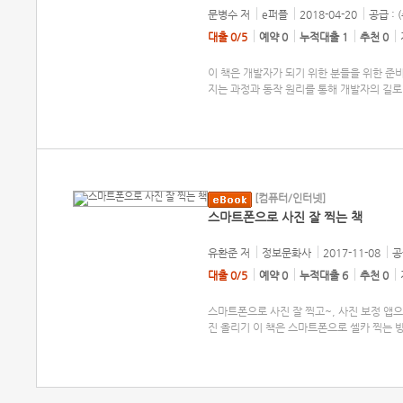
문병수
저
e퍼플
2018-04-20
공급 : 
대출 0/5
예약 0
누적대출 1
추천 0
이 책은 개발자가 되기 위한 분들을 위한 준
지는 과정과 동작 원리를 통해 개발자의 길로 
[컴퓨터/인터넷]
스마트폰으로 사진 잘 찍는 책
유환준
저
정보문화사
2017-11-08
공
대출 0/5
예약 0
누적대출 6
추천 0
스마트폰으로 사진 잘 찍고~, 사진 보정 앱으
진 올리기 이 책은 스마트폰으로 셀카 찍는 방