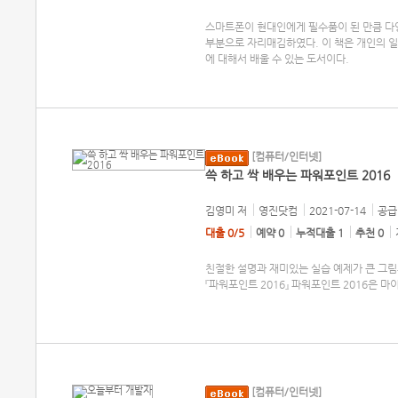
스마트폰이 현대인에게 필수품이 된 만큼 다양
부분으로 자리매김하였다. 이 책은 개인의 
에 대해서 배울 수 있는 도서이다.
[컴퓨터/인터넷]
쓱 하고 싹 배우는 파워포인트 2016
김영미
저
영진닷컴
2021-07-14
공급 
대출 0/5
예약 0
누적대출 1
추천 0
친절한 설명과 재미있는 실습 예제가 큰 그림
『파워포인트 2016』 파워포인트 2016은 
[컴퓨터/인터넷]