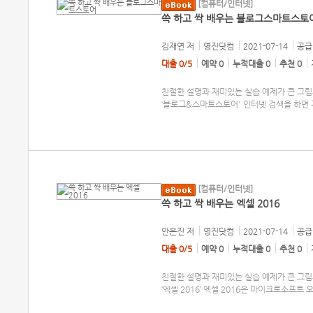
[컴퓨터/인터넷]
쓱 하고 싹 배우는 블로그스마트스토
김재연
저
영진닷컴
2021-07-14
공급 
대출 0/5
예약 0
누적대출 0
추천 0
친절한 설명과 재미있는 실습 예제가 큰 그림
‘블로그&스마트스토어' 인터넷 검색을 하면 
[컴퓨터/인터넷]
쓱 하고 싹 배우는 엑셀 2016
안은진
저
영진닷컴
2021-07-14
공급 
대출 0/5
예약 0
누적대출 0
추천 0
친절한 설명과 재미있는 실습 예제가 큰 그림
‘엑셀 2016’ 엑셀 2016은 마이크로소프트