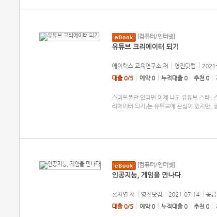
[컴퓨터/인터넷]
유튜브 크리에이터 되기
에이럭스 교육연구소
저
영진닷컴
2021
대출 0/5
예약 0
누적대출 0
추천 0
스마트폰만 있다면 이제 나도 유튜브 스타! 
리에이터 되기』는 유튜브에 관심이 있지만, 
[컴퓨터/인터넷]
인공지능, 게임을 만나다
홍지연
저
영진닷컴
2021-07-14
공급 
대출 0/5
예약 0
누적대출 0
추천 0