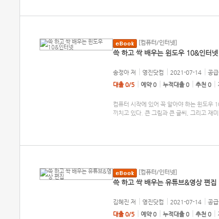
[컴퓨터/인터넷]
쓱 하고 싹 배우는 윈도우 10&인터넷
송정아
저
영진닷컴
2021-07-14
공급 
대출 0/5
예약 0
누적대출 0
추천 0
컴퓨터 시작에 있어 꼭 알아야 하는 윈도우 
끼치고 있다. 큰 그림과 큰 글씨, 그리고 재
[컴퓨터/인터넷]
쓱 하고 싹 배우는 유튜브&영상 편집
김혜진
저
영진닷컴
2021-07-14
공급 
대출 0/5
예약 0
누적대출 0
추천 0