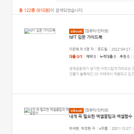
총
122
종 (
610권
)
이 검색되었습니다.
[컴퓨터/인터넷]
NFT 입문 가이드북
이은혜 외 5명
저
로드윌
2022-04-27
대출 0/5
예약 0
누적대출 0
추천 0
경제공동체가 생기면 자연스럽게 따라오는 것
것들이 블록체인 OS 아래에서 적용되고 있고
[컴퓨터/인터넷]
내게 꼭 필요한 엑셀꿀팁과 엑셀함수
박세환, 박정환
저
e퍼플
2021-12-27