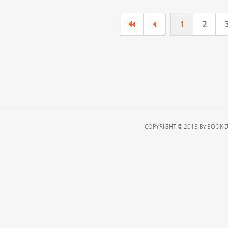
1
2
COPYRIGHT © 2013 By BOOKCU