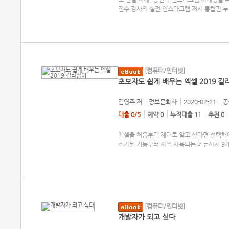
진수 강사의 실전 인스타그램 저서 통합판 누
[컴퓨터/인터넷]
초보자도 쉽게 배우는 엑셀 2019 길
김영주
저
정보문화사
2020-02-21
공
대출 0/5
예약 0
누적대출 11
추천 0
엑셀을 처음부터 제대로 알고 싶다면 선택해야 
추가된 기능부터 자주 사용되는 메뉴까지 9개
[컴퓨터/인터넷]
개발자가 되고 싶다