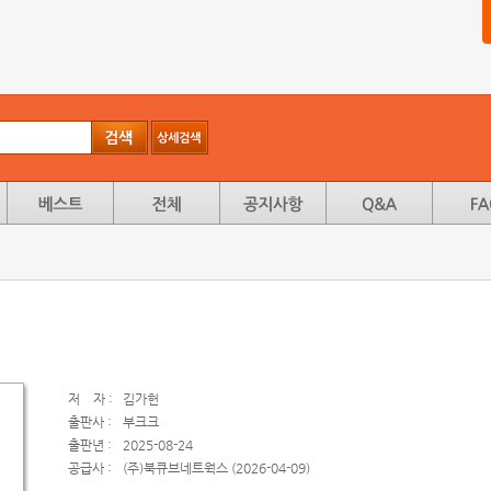
저
자 :
김가헌
출판사 :
부크크
출판년 :
2025-08-24
공급사 :
(주)북큐브네트웍스 (2026-04-09)