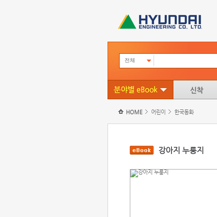
전체
HOME
어린이
한국동화
강아지 누룽지