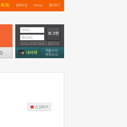
로그인
정보수정
Home
문의하기
아이디
패스워드
아이디/비밀번호찾기
회원가입
대출(0/0)
예약(0/3)