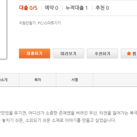
대출
0/5
예약
0
누적대출
1
추천
0
지원단말기 :
PC/스마트기기
자소개
목차
서평
았었을 유기견, 어디선가 소중한 존재였을 버려진 우산, 터전을 잃어가는 북
서 놓치기 쉬운, 소외되기 쉬운 소재로 이야기를 만들고 싶었습니다.