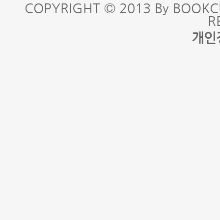
COPYRIGHT © 2013 By BOOKC
R
개인