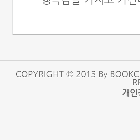
COPYRIGHT © 2013 By BOOKC
R
개인