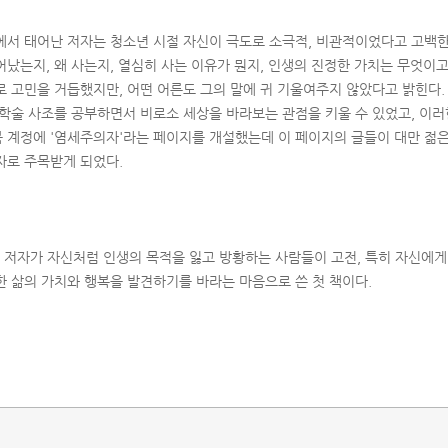
에서 태어난 저자는 청소년 시절 자신이 극도로 소극적, 비관적이었다고 고백한
어났는지, 왜 사는지, 열심히 사는 이유가 뭔지, 인생의 진정한 가치는 무엇이
로 고민을 거듭했지만, 어떤 어른도 그의 말에 귀 기울여주지 않았다고 밝힌다. 
 학술 사조를 공부하면서 비로소 세상을 바라보는 관점을 키울 수 있었고, 이
 계정에 '염세주의자'라는 페이지를 개설했는데 이 페이지의 글들이 대만 젊
자로 주목받게 되었다.
 저자가 자신처럼 인생의 목적을 잃고 방황하는 사람들이 고전, 특히 자신에게
한 삶의 가치와 행복을 발견하기를 바라는 마음으로 쓴 첫 책이다.