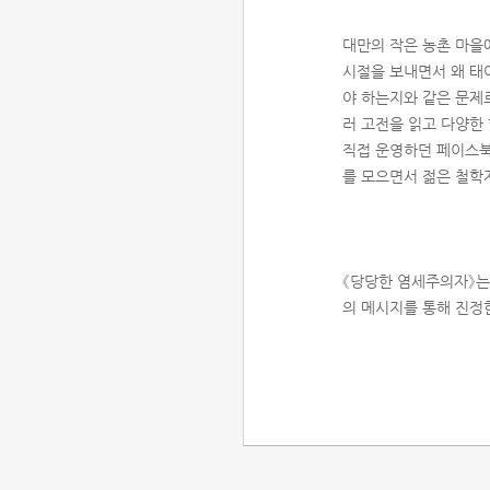
대만의 작은 농촌 마을
시절을 보내면서 왜 태
야 하는지와 같은 문제
러 고전을 읽고 다양한
직접 운영하던 페이스북
를 모으면서 젊은 철학
《당당한 염세주의자》는
의 메시지를 통해 진정