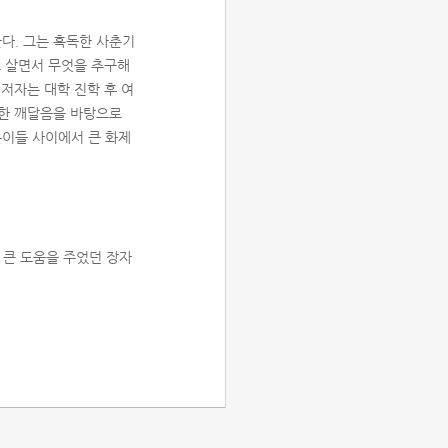
다. 그는 혹독한 사춘기
고 살면서 무엇을 추구해
저자는 대학 진학 후 여
러한 깨달음을 바탕으로
은이들 사이에서 큰 화제
 큰 도움을 주었던 장자