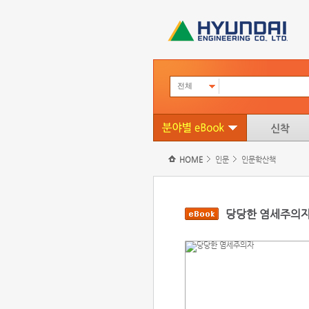
전체
HOME
인문
인문학산책
당당한 염세주의