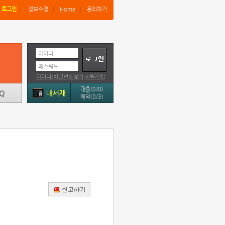
로그인
정보수정
Home
문의하기
아이디
패스워드
아이디/비밀번호찾기
회원가입
대출(0/0)
예약(0/3)