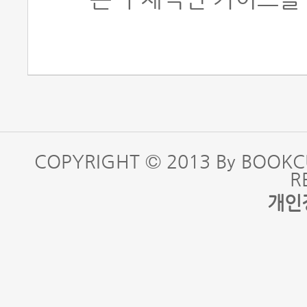
COPYRIGHT © 2013 By BOOKC
R
개인